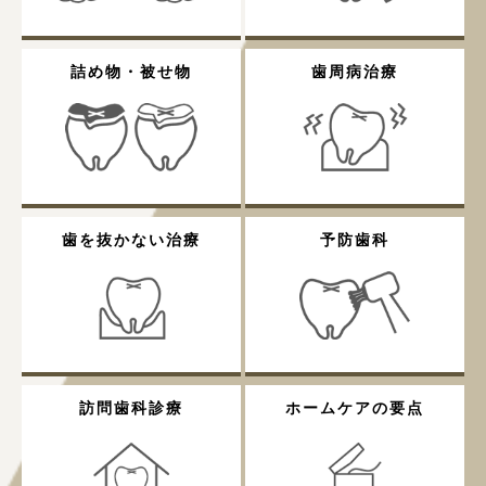
詰め物・被せ物
歯周病治療
歯を抜かない治療
予防歯科
訪問歯科診療
ホームケアの要点