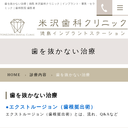
歯を抜かない治療｜徳島 米沢歯科クリニック｜インプラント・審美・セラ
ミック｜歯科医院 歯医者
歯を抜かない治療
HOME
診療内容
歯を抜かない治療
歯を抜かない治療
●エクストルージョン（歯根挺出術）
エクストルージョン（歯根挺出術）とは、流れ、Q&Aなど